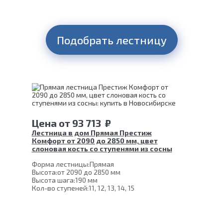
Подобрать лестницу
Цена
от
93 713
₽
Лестница в дом Прямая Престиж
Комфорт от 2090 до 2850 мм, цвет
слоновая кость со ступенями из сосны
Форма лестницы:
Прямая
Высота:
от 2090 до 2850 мм
Высота шага:
190 мм
Кол-во ступеней:
11, 12, 13, 14, 15
Толщина ступени:
40 мм
Угол наклона:
39°
Глубина ступени:
300 мм
Ширина марша:
900 мм