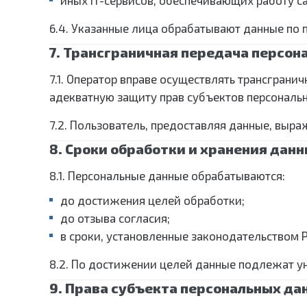
иных IT-сервисов, обеспечивающих работу са
6.4. Указанные лица обрабатывают данные по 
7. Трансграничная передача персон
7.1. Оператор вправе осуществлять трансгран
адекватную защиту прав субъектов персональн
7.2. Пользователь, предоставляя данные, выра
8. Сроки обработки и хранения дан
8.1. Персональные данные обрабатываются:
до достижения целей обработки;
до отзыва согласия;
в сроки, установленные законодательством 
8.2. По достижении целей данные подлежат 
9. Права субъекта персональных да