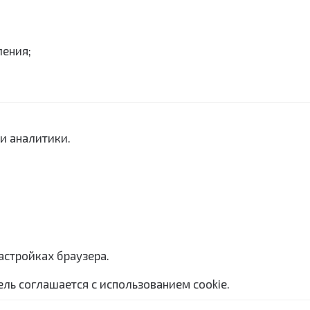
ления;
 и аналитики.
астройках браузера.
ель соглашается с использованием cookie.