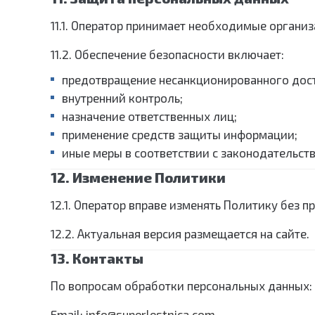
11.1. Оператор принимает необходимые органи
11.2. Обеспечение безопасности включает:
предотвращение несанкционированного дост
внутренний контроль;
назначение ответственных лиц;
применение средств защиты информации;
иные меры в соответствии с законодательст
12. Изменение Политики
12.1. Оператор вправе изменять Политику без 
12.2. Актуальная версия размещается на сайте.
13. Контакты
По вопросам обработки персональных данных:
Email:
info@superlestnica.com