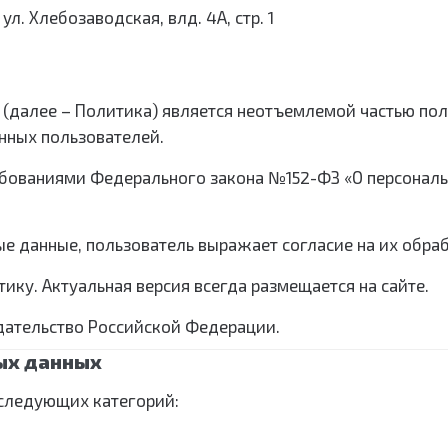
ул. Хлебозаводская, влд. 4А, стр. 1
и (далее – Политика) является неотъемлемой частью по
нных пользователей.
требованиями Федерального закона №152-ФЗ «О персонал
ные данные, пользователь выражает согласие на их обра
тику. Актуальная версия всегда размещается на сайте.
одательство Российской Федерации.
ых данных
следующих категорий: