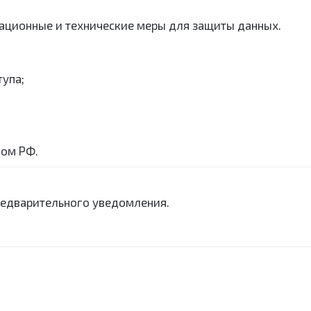
зационные и технические меры для защиты данных.
упа;
вом РФ.
предварительного уведомления.