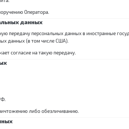
йта.
поручению Оператора.
альных данных
ичную передачу персональных данных в иностранные госу
ых данных (в том числе США).
жает согласие на такую передачу.
ных
РФ.
уничтожению либо обезличиванию.
нных