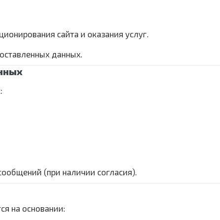
ционирования сайта и оказания услуг.
доставленных данных.
анных
:
ообщений (при наличии согласия).
ся на основании: