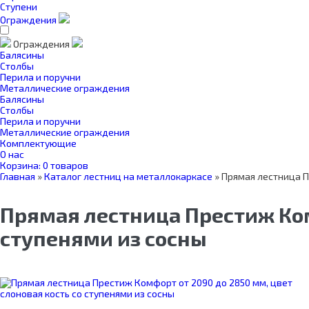
Ступени
Ограждения
Ограждения
Балясины
Столбы
Перила и поручни
Металлические ограждения
Балясины
Столбы
Перила и поручни
Металлические ограждения
Комплектующие
О нас
Корзина:
0 товаров
Главная
»
Каталог лестниц на металлокаркасе
»
Прямая лестница П
Прямая лестница Престиж Комф
ступенями из сосны