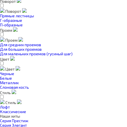
Поворот
Поворот
Прямые лестницы
Г-образные
П-образные
Проем
Проем
Для средних проемов
Для больших проемов
Для маленьких проемов (гусиный шаг)
Цвет
Цвет
Черные
Белые
Металлик
Слоновая кость
Стиль
Стиль
Лофт
Классические
Наши хиты
Серия Престиж
Серия Элегант