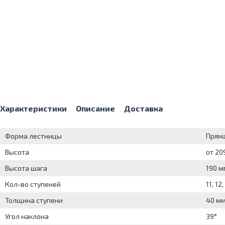
Характеристики
Описание
Доставка
Форма лестницы
Прям
Высота
от 20
Высота шага
190 м
Кол-во ступеней
11, 12,
Толщина ступени
40 м
Угол наклона
39°