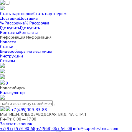
Стать партнером
Стать партнером
Доставка
Доставка
% Рассрочка
% Рассрочка
Где купить
Где купить
Контакты
Контакты
Информация
Информация
Новости
Статьи
Видеообзоры на лестницы
Инструкции
Отзывы
0
Новосибирск
Калькулятор
+7 (495) 109-33-88
МЫТИЩИ, ХЛЕБОЗАВОДСКАЯ, ВЛД. 4А, СТР. 1
Пн-Пт: 8:00 — 17:00
Заказать звонок
+7 (977) 479-90-58
+7 (968) 067-54-08
info@superlestnica.com