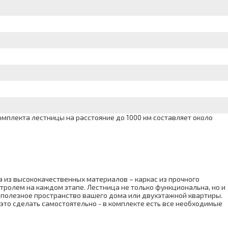
мплекта лестницы на расстояние до 1000 км составляет около
а из высококачественных материалов – каркас из прочного
тролем на каждом этапе. Лестница не только функциональна, но и
ь полезное пространство вашего дома или двухэтажной квартиры.
 это сделать самостоятельно - в комплекте есть все необходимые