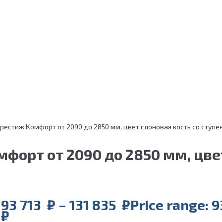
рестиж Комфорт от 2090 до 2850 мм, цвет слоновая кость со ступе
орт от 2090 до 2850 мм, цвет
93 713
₽
–
131 835
₽
Price range: 
₽