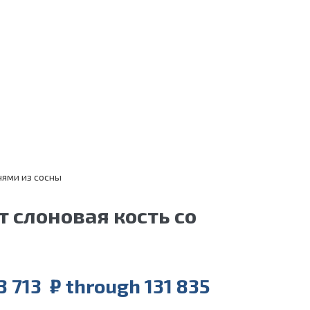
нями из сосны
 слоновая кость со
93 713 ₽ through 131 835