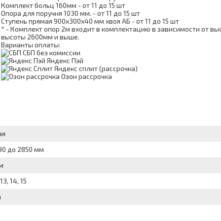
Комплект больц 160мм - от 11 до 15 шт
Опора для поручня 1030 мм. - от 11 до 15 шт
Ступень прямая 900х300х40 мм хвоя АБ - от 11 до 15 шт
* - Комплект опор 2м входит в комплектацию в зависимости от вы
высоты 2600мм и выше.
Варианты оплаты:
СБП без комиссии
Яндекс Пэй
Яндекс сплит (рассрочка)
Озон рассрочка
ая
90 до 2850 мм
м
 13, 14, 15
м