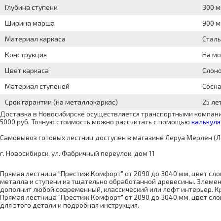
Глубина ступени
300 
Ширина марша
900 
Материал каркаса
Сталь
Конструкция
На м
Цвет каркаса
Слоно
Материал ступеней
Сосн
Срок гарантии (на металлокаркас)
25 ле
Доставка в Новосибирске осуществляется транспортными компания
5000 руб. Точную стоимость можно рассчитать с помощью
калькуля
Самовывоз готовых лестниц доступен в магазине Леруа Мерлен (Л
г. Новосибирск, ул. Фабричный переулок, дом 11
Прямая лестница "Престиж Комфорт" от 2090 до 3040 мм, цвет сло
металла и ступени из тщательно обработанной древесины. Элемен
дополнит любой современный, классический или лофт интерьер. Кр
Прямая лестница "Престиж Комфорт" от 2090 до 3040 мм, цвет слон
для этого детали и подробная инструкция.