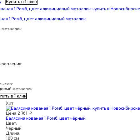
у
Купить в 1 клик
аная 1 Ромб, цвет алюминиевый металлик
 металлик
крепления:
мысло:
иевый металлик
пить в 1 клик
Хит
Цена
2 761
₽
Балясина кованая 1 Ромб, цвет чёрный
Цвет:
Чёрный
Длина:
100 см