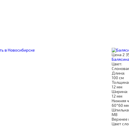
Цена
2 3
Балясина
Цвет:
Слоновая
Длина:
100 см
Толщина
12 мм
Ширина:
12 мм
Нижняя ч
60*60 м
Шпилька
М8
Верхнее 
Цвет сло