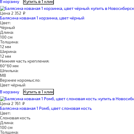
В корзину
Купить в 1 клик
Цена
2 352
₽
Балясина кованая 1 корзинка, цвет чёрный
Цвет:
Чёрный
Длина:
100 см
Толщина:
12 мм
Ширина:
12 мм
Нижняя часть крепления:
60*60 мм
Шпилька:
М8
Верхнее коромысло:
Цвет чёрный
В корзину
Купить в 1 клик
Цена
2 761
₽
Балясина кованая 1 Ромб, цвет слоновая кость
Цвет:
Слоновая кость
Длина:
100 см
Толщина: