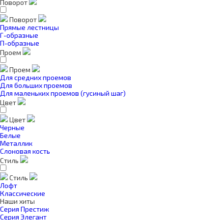
Поворот
Поворот
Прямые лестницы
Г-образные
П-образные
Проем
Проем
Для средних проемов
Для больших проемов
Для маленьких проемов (гусиный шаг)
Цвет
Цвет
Черные
Белые
Металлик
Слоновая кость
Стиль
Стиль
Лофт
Классические
Наши хиты
Серия Престиж
Серия Элегант