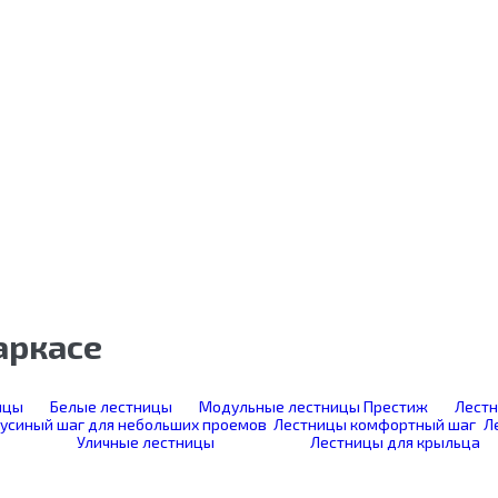
аркасе
ицы
Белые лестницы
Модульные лестницы Престиж
Лестн
усиный шаг для небольших проемов
Лестницы комфортный шаг
Л
Уличные лестницы
Лестницы для крыльца