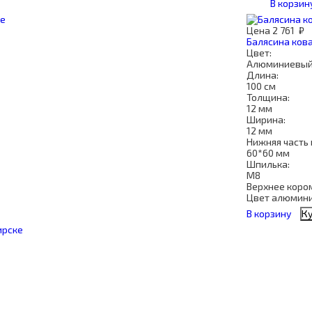
В корзин
Цена
2 761
₽
Балясина ков
Цвет:
Алюминиевый
Длина:
100 см
Толщина:
12 мм
Ширина:
12 мм
Нижняя часть 
60*60 мм
Шпилька:
М8
Верхнее коро
Цвет алюмин
В корзину
Ку