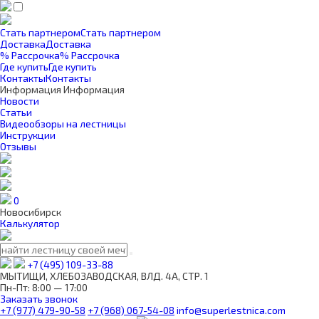
Стать партнером
Стать партнером
Доставка
Доставка
% Рассрочка
% Рассрочка
Где купить
Где купить
Контакты
Контакты
Информация
Информация
Новости
Статьи
Видеообзоры на лестницы
Инструкции
Отзывы
0
Новосибирск
Калькулятор
+7 (495) 109-33-88
МЫТИЩИ, ХЛЕБОЗАВОДСКАЯ, ВЛД. 4А, СТР. 1
Пн-Пт: 8:00 — 17:00
Заказать звонок
+7 (977) 479-90-58
+7 (968) 067-54-08
info@superlestnica.com