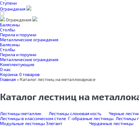
Ступени
Ограждения
Ограждения
Балясины
Столбы
Перила и поручни
Металлические ограждения
Балясины
Столбы
Перила и поручни
Металлические ограждения
Комплектующие
О нас
Корзина:
0 товаров
Главная
»
Каталог лестниц на металлокаркасе
Каталог лестниц на металлок
Лестницы металлик
Лестницы слоновая кость
Черные лестн
Лестницы в классическом стиле
Г-образные лестницы
Лестницы г
Модульные лестницы Элегант
Чердачные лестницы