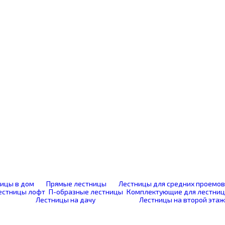
ицы в дом
Прямые лестницы
Лестницы для средних проемов
естницы лофт
П-образные лестницы
Комплектующие для лестниц
Лестницы на дачу
Лестницы на второй этаж