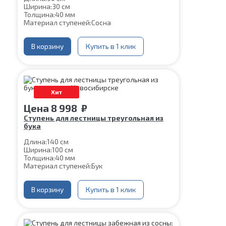
Ширина:
30 см
Толщина:
40 мм
Материал ступеней:
Сосна
В корзину
Купить в 1 клик
Хит
Цена
8 998
₽
Ступень для лестницы треугольная из
бука
Длина:
140 см
Ширина:
100 см
Толщина:
40 мм
Материал ступеней:
Бук
В корзину
Купить в 1 клик