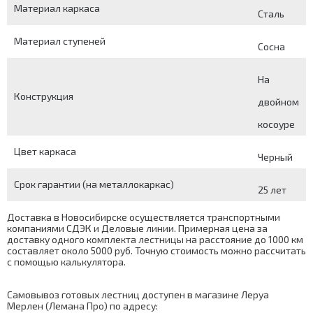
Материал каркаса
Сталь
Материал ступеней
Сосна
На
Конструкция
двойном
косоуре
Цвет каркаса
Черный
Срок гарантии (на металлокаркас)
25 лет
Доставка в Новосибирске осуществляется транспортными
компаниями СДЭК и Деловые линии. Примерная цена за
доставку одного комплекта лестницы на расстояние до 1000 км
составляет около 5000 руб. Точную стоимость можно рассчитать
с помощью
калькулятора
.
Самовывоз готовых лестниц доступен в магазине Леруа
Мерлен (Лемана Про) по адресу: