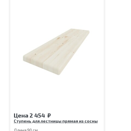
Цена
2 454
₽
Ступень для лестницы прямая из сосны
Длина:
90 см