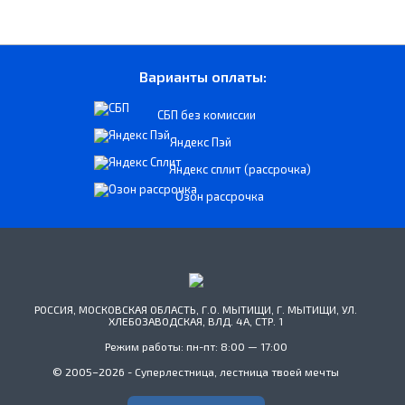
Варианты оплаты:
СБП без комиссии
Яндекс Пэй
Яндекс сплит (рассрочка)
Озон рассрочка
РОССИЯ, МОСКОВСКАЯ ОБЛАСТЬ, Г.О. МЫТИЩИ, Г. МЫТИЩИ, УЛ.
ХЛЕБОЗАВОДСКАЯ, ВЛД. 4А, СТР. 1
Режим работы: пн-пт: 8:00 — 17:00
© 2005–2026 - Суперлестница, лестница твоей мечты