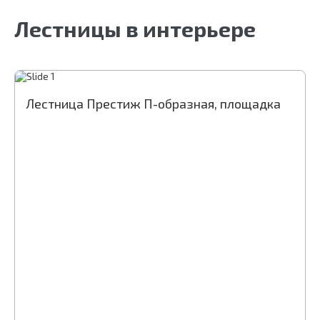
Срок гарантии (на металлокаркас):
25 лет
Лестницы в интерьере
Лестница Престиж П-образная, площадка