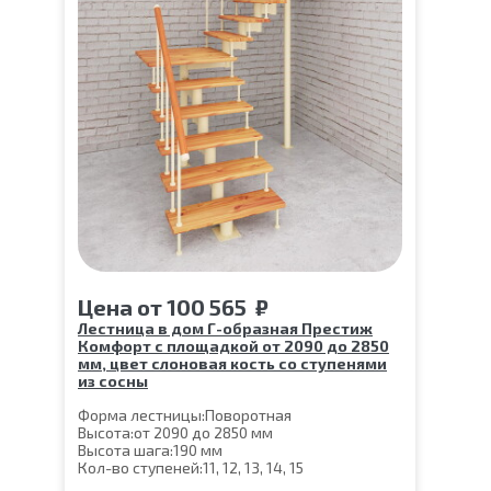
Цена
от
100 565
₽
Лестница в дом Г-образная Престиж
Комфорт с площадкой от 2090 до 2850
мм, цвет слоновая кость со ступенями
из сосны
Форма лестницы:
Поворотная
Высота:
от 2090 до 2850 мм
Высота шага:
190 мм
Кол-во ступеней:
11, 12, 13, 14, 15
Цвет каркаса:
Слоновая кость