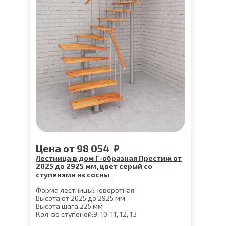
Цена
от
98 054
₽
Лестница в дом Г-образная Престиж от
2025 до 2925 мм, цвет серый со
ступенями из сосны
Форма лестницы:
Поворотная
Высота:
от 2025 до 2925 мм
Высота шага:
225 мм
Кол-во ступеней:
9, 10, 11, 12, 13
Цвет каркаса:
Серый