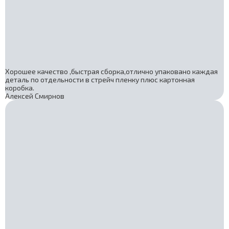
Хорошее качество ,быстрая сборка,отлично упаковано каждая
деталь по отдельности в стрейч пленку плюс картонная
коробка.
Алексей Смирнов