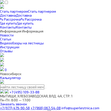
Стать партнером
Стать партнером
Доставка
Доставка
% Рассрочка
% Рассрочка
Где купить
Где купить
Контакты
Контакты
Информация
Информация
Новости
Статьи
Видеообзоры на лестницы
Инструкции
Отзывы
0
Новосибирск
Калькулятор
+7 (495) 109-33-88
МЫТИЩИ, ХЛЕБОЗАВОДСКАЯ, ВЛД. 4А, СТР. 1
Пн-Пт: 8:00 — 17:00
Заказать звонок
+7 (977) 479-90-58
+7 (968) 067-54-08
info@superlestnica.com