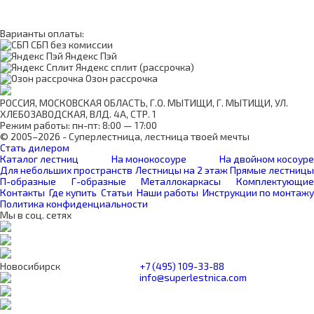
Варианты оплаты:
СБП без комиссии
Яндекс Пэй
Яндекс сплит (рассрочка)
Озон рассрочка
РОССИЯ, МОСКОВСКАЯ ОБЛАСТЬ, Г.О. МЫТИЩИ, Г. МЫТИЩИ, УЛ.
ХЛЕБОЗАВОДСКАЯ, ВЛД. 4А, СТР. 1
Режим работы: пн-пт: 8:00 — 17:00
© 2005–2026 - Суперлестница, лестница твоей мечты
Стать дилером
Каталог лестниц
На монокосоуре
На двойном косоуре
Для небольших пространств
Лестницы на 2 этаж
Прямые лестницы
П-образные
Г-образные
Металлокаркасы
Комплектующие
Контакты
Где купить
Статьи
Наши работы
Инструкции по монтажу
Политика конфиденциальности
Мы в соц. сетях
Новосибирск
+7 (495) 109-33-88
info@superlestnica.com