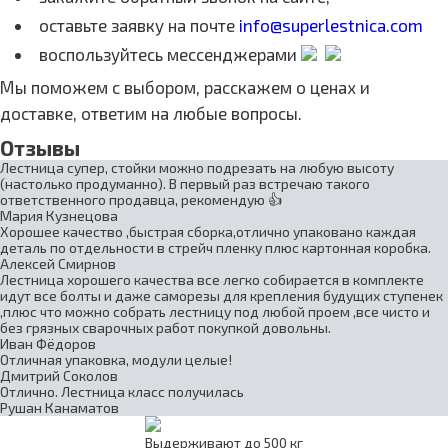
оставьте заявку на почте
info@superlestnica.com
воспользуйтесь мессенджерами
Мы поможем с выбором, расскажем о ценах и
доставке, ответим на любые вопросы.
Отзывы
Лестница супер, стойки можно подрезать на любую высоту
(настолько продуманно). В первый раз встречаю такого
ответственного продавца, рекомендую 👍
Мария Кузнецова
Хорошее качество ,быстрая сборка,отлично упаковано каждая
деталь по отдельности в стрейч пленку плюс картонная коробка.
Алексей Смирнов
Лестница хорошего качества все легко собирается в комплекте
идут все болты и даже саморезы для крепления будущих ступенек
,плюс что можно собрать лестницу под любой проем ,все чисто и
без грязных сварочных работ покупкой довольны.
Иван Фёдоров
Отличная упаковка, модули целые!
Дмитрий Соколов
Отлично. Лестница класс получилась
Рушан Канаматов
Выдерживают до 500 кг