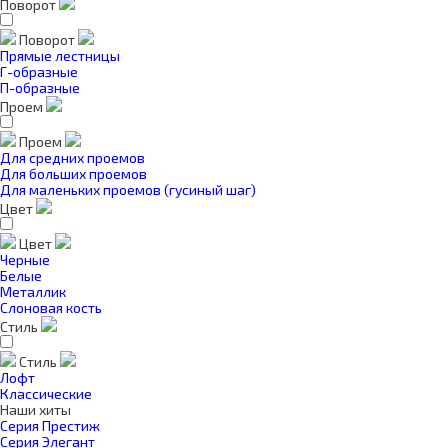
Поворот
Поворот
Прямые лестницы
Г-образные
П-образные
Проем
Проем
Для средних проемов
Для больших проемов
Для маленьких проемов (гусиный шаг)
Цвет
Цвет
Черные
Белые
Металлик
Слоновая кость
Стиль
Стиль
Лофт
Классические
Наши хиты
Серия Престиж
Серия Элегант