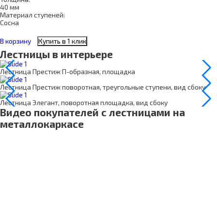
40 мм
Материал ступеней:
Сосна
В корзину
Купить в 1 клик
Лестницы в интерьере
Лестница Престиж П-образная, площадка
Лестница Престиж поворотная, треугольные ступени, вид сбоку
Лестница Элегант, поворотная площадка, вид сбоку
Видео покупателей с лестницами на
металлокаркасе