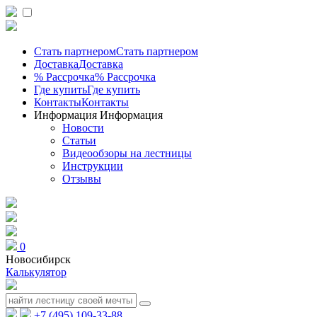
Стать партнером
Стать партнером
Доставка
Доставка
% Рассрочка
% Рассрочка
Где купить
Где купить
Контакты
Контакты
Информация
Информация
Новости
Статьи
Видеообзоры на лестницы
Инструкции
Отзывы
0
Новосибирск
Калькулятор
+7 (495) 109-33-88