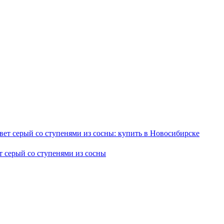
т серый со ступенями из сосны