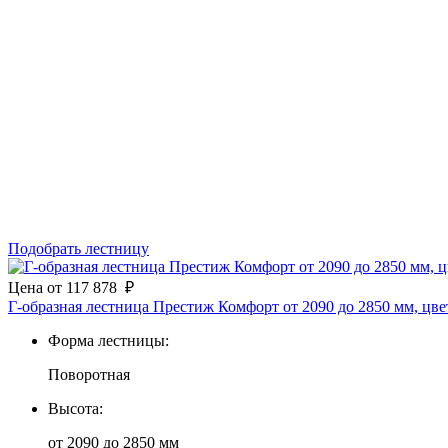
Подобрать лестницу
Цена
от
117 878
₽
Г-образная лестница Престиж Комфорт от 2090 до 2850 мм, цве
Форма лестницы:
Поворотная
Высота:
от 2090 до 2850 мм