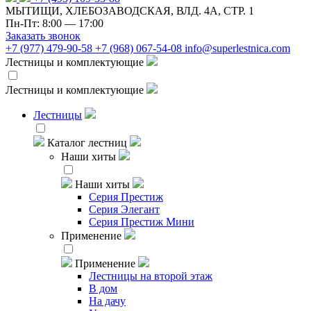
МЫТИЩИ, ХЛЕБОЗАВОДСКАЯ, ВЛД. 4А, СТР. 1
Пн-Пт: 8:00 — 17:00
Заказать звонок
+7 (977) 479-90-58
+7 (968) 067-54-08
info@superlestnica.com
Лестницы и комплектующие
Лестницы и комплектующие
Лестницы
Каталог лестниц
Наши хиты
Наши хиты
Серия Престиж
Серия Элегант
Серия Престиж Мини
Применение
Применение
Лестницы на второй этаж
В дом
На дачу