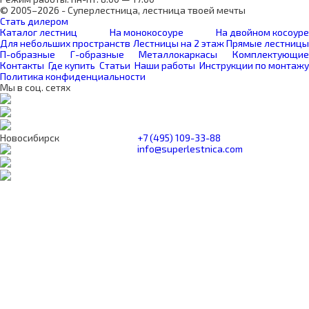
© 2005–2026 - Суперлестница, лестница твоей мечты
Стать дилером
Каталог лестниц
На монокосоуре
На двойном косоуре
Для небольших пространств
Лестницы на 2 этаж
Прямые лестницы
П-образные
Г-образные
Металлокаркасы
Комплектующие
Контакты
Где купить
Статьи
Наши работы
Инструкции по монтажу
Политика конфиденциальности
Мы в соц. сетях
Новосибирск
+7 (495) 109-33-88
info@superlestnica.com