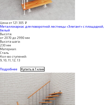
Цена
от
121 305
₽
Металлокаркас для поворотной лестницы «Элегант» с площадкой,
белый
Высота:
от 2070 до 2990 мм
Высота шага:
230 мм
Материал:
Сталь
Кол-во ступеней:
9, 10, 11, 12, 13
Подробнее
Купить в 1 клик