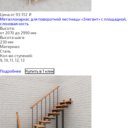
Цена
от
93 312
₽
Металлокаркас для поворотной лестницы «Элегант» с площадкой,
слоновая кость
Высота:
от 2070 до 2990 мм
Высота шага:
230 мм
Материал:
Сталь
Кол-во ступеней:
9, 10, 11, 12, 13
Подробнее
Купить в 1 клик