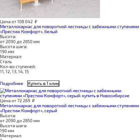
Цена
от
108 042
₽
Металлокаркас для поворотной лестницы с забежными ступенями
«Престиж Комфорт», белый
Высота:
от 2090 до 2850 мм
Высота шага:
190 мм
Материал:
Сталь
Кол-во ступеней:
11, 12, 13, 14, 15
Подробнее
Купить в 1 клик
Цена
от
72 269
₽
Металлокаркас для поворотной лестницы с забежными ступенями
«Престиж Комфорт», серый
Высота:
от 2090 до 2850 мм
Высота шага:
190 мм
Материал: