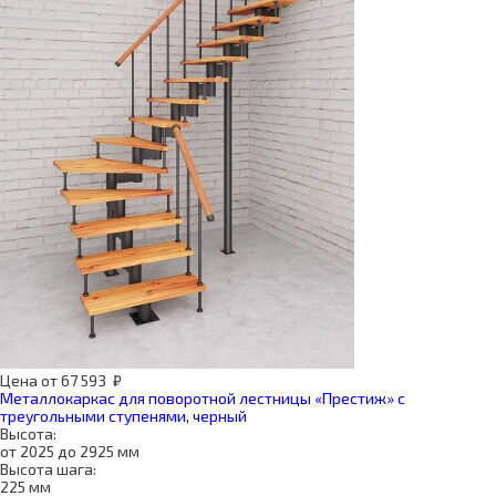
Цена
от
67 593
₽
Металлокаркас для поворотной лестницы «Престиж» с
треугольными ступенями, черный
Высота:
от 2025 до 2925 мм
Высота шага:
225 мм