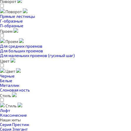
Поворот
Поворот
Прямые лестницы
Г-образные
П-образные
Проем
Проем
Для средних проемов
Для больших проемов
Для маленьких проемов (гусиный шаг)
Цвет
Цвет
Черные
Белые
Металлик
Слоновая кость
Стиль
Стиль
Лофт
Классические
Наши хиты
Серия Престиж
Серия Элегант