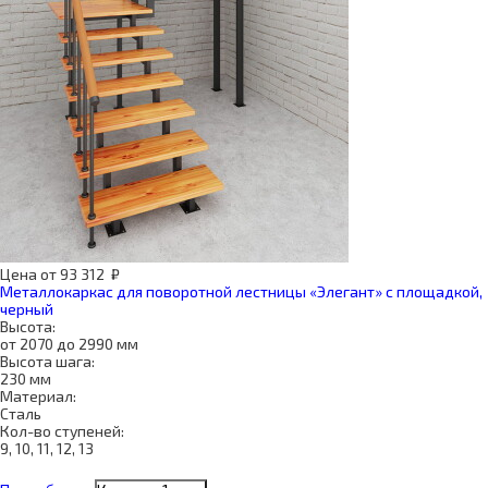
Цена
от
93 312
₽
Металлокаркас для поворотной лестницы «Элегант» с площадкой,
черный
Высота:
от 2070 до 2990 мм
Высота шага:
230 мм
Материал:
Сталь
Кол-во ступеней:
9, 10, 11, 12, 13