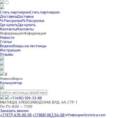
Стать партнером
Стать партнером
Доставка
Доставка
% Рассрочка
% Рассрочка
Где купить
Где купить
Контакты
Контакты
Информация
Информация
Новости
Статьи
Видеообзоры на лестницы
Инструкции
Отзывы
0
Новосибирск
Калькулятор
+7 (495) 109-33-88
МЫТИЩИ, ХЛЕБОЗАВОДСКАЯ, ВЛД. 4А, СТР. 1
Пн-Пт: 8:00 — 17:00
Заказать звонок
+7 (977) 479-90-58
+7 (968) 067-54-08
info@superlestnica.com