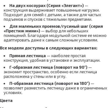
На двух косоурах (Серия «Элегант»)
—
конструкция выдерживает повышенные нагрузки.
Подходит для семей с детьми, а также для частых
подъемов и спусков с тяжелыми предметами.
Для маленьких проемов/гусиный шаг (серия
«Престиж мини»)
— выбор для небольших
помещений. Благодаря модульной системе ее можно
адаптировать даже к самым сложным условиям.
Все модели доступны в следующих вариантах:
Прямая лестница
— наиболее простая
конструкция, удобная в установке и эксплуатации.
Г-образная лестница (поворот на 90°)
—
экономит пространство, особенно если лестница
расположена у стены или в углу.
П-образная лестница (поворот на 180°)
—
позволяет разместить лестницу даже в ограниченных
условиях.
Цвета