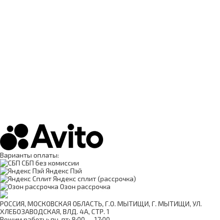
Варианты оплаты:
СБП без комиссии
Яндекс Пэй
Яндекс сплит (рассрочка)
Озон рассрочка
РОССИЯ, МОСКОВСКАЯ ОБЛАСТЬ, Г.О. МЫТИЩИ, Г. МЫТИЩИ, УЛ.
ХЛЕБОЗАВОДСКАЯ, ВЛД. 4А, СТР. 1
Режим работы: пн-пт: 8:00 — 17:00