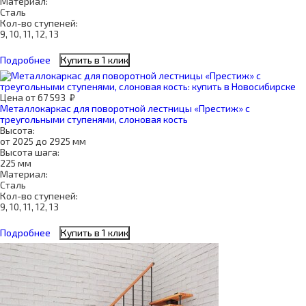
Материал:
Сталь
Кол-во ступеней:
9, 10, 11, 12, 13
Подробнее
Купить в 1 клик
Цена
от
67 593
₽
Металлокаркас для поворотной лестницы «Престиж» с
треугольными ступенями, слоновая кость
Высота:
от 2025 до 2925 мм
Высота шага:
225 мм
Материал:
Сталь
Кол-во ступеней:
9, 10, 11, 12, 13
Подробнее
Купить в 1 клик