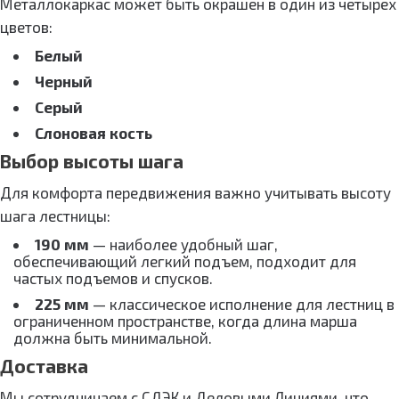
Металлокаркас может быть окрашен в один из четырех
цветов:
Белый
Черный
Серый
Слоновая кость
Выбор высоты шага
Для комфорта передвижения важно учитывать высоту
шага лестницы:
190 мм
— наиболее удобный шаг,
обеспечивающий легкий подъем, подходит для
частых подъемов и спусков.
225 мм
— классическое исполнение для лестниц в
ограниченном пространстве, когда длина марша
должна быть минимальной.
Доставка
Мы сотрудничаем с СДЭК и Деловыми Линиями, что