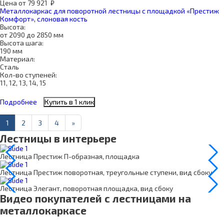
Цена
от
79 921
₽
Металлокаркас для поворотной лестницы с площадкой «Престиж
Комфорт», слоновая кость
Высота:
от 2090 до 2850 мм
Высота шага:
190 мм
Материал:
Сталь
Кол-во ступеней:
11, 12, 13, 14, 15
Подробнее
Купить в 1 клик
1
2
3
4
»
Лестницы в интерьере
Лестница Престиж П-образная, площадка
Лестница Престиж поворотная, треугольные ступени, вид сбоку
Лестница Элегант, поворотная площадка, вид сбоку
Видео покупателей с лестницами на
металлокаркасе