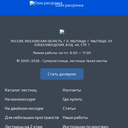
Озон рассрочка
РОССИЯ, МОСКОВСКАЯ ОБЛАСТЬ, Г.О. МЫТИЩИ, Г. МЫТИЩИ, УЛ.
ХЛЕБОЗАВОДСКАЯ, ВЛД. 4А, СТР. 1
Режим работы: пн-пт: 8:00 — 17:00
© 2005–2026 - Суперлестница, лестница твоей мечты
Стать дилером
Каталог лестниц
Контакты
На монокосоуре
Где купить
На двойном косоуре
Статьи
Для небольших пространств
Наши работы
Лестницы на 2 этаж
Инструкции по монтажу