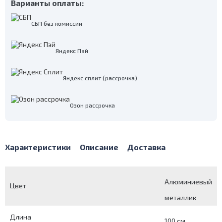
Варианты оплаты:
СБП без комиссии
Яндекс Пэй
Яндекс сплит (рассрочка)
Озон рассрочка
Характеристики
Описание
Доставка
Алюминиевый
Цвет
металлик
Длина
100 см