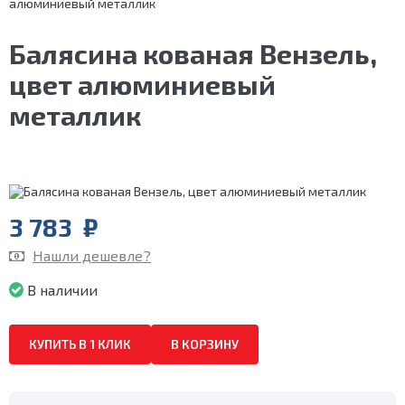
алюминиевый металлик
Балясина кованая Вензель,
цвет алюминиевый
металлик
3 783
₽
Нашли дешевле?
В наличии
КУПИТЬ В 1 КЛИК
В КОРЗИНУ