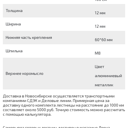
Толщина
12 мм
Ширина
12 мм
Нижняя часть крепления
60*60 мм
Шпилька
М8
Цвет
Верхнее коромысло
алюминиевый
металлик
Доставка в Новосибирске осуществляется транспортными
компаниями СДЭК и Деловые линии. Примерная цена за
доставку одного комплекта лестницы на расстояние до 1000 км
составляет около 5000 руб. Точную стоимость можно рассчитать
с помощью
калькулятора
.
Самовывоз готовых лестниц доступен в магазине Леруа