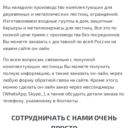
Мы наладили производство комплектующих для
деревянных и металлических лестниц, ограждений.
Изготавливаем входные группы в дом, защитные
барьеры и металлокаркасы для лестниц. Все это по
низкой цене прямо с производства без посредников
Вы можете заказать с доставкой по всей России на
нашем сайте он-лайн.
По всем вопросам, связанным с покупкой
комплектующих лестницы Вы можете получить
полную информацию, а также заказать он-лайн, через
любую форму обратной связи на сайте. Кроме этого,
можно сделать он-лайн заказ через мессенджеры
(WhatsApp, Skype,..), а также обсудить детали заказа по
телефону, указанному в Контакты.
СОТРУДНИЧАТЬ С НАМИ ОЧЕНЬ
ПРОСТО