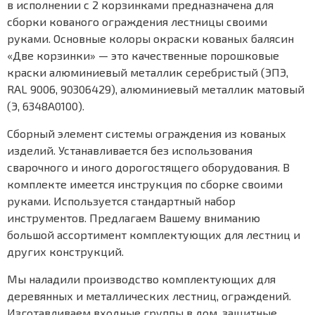
в исполнении с 2 корзинками предназначена для
сборки кованого ограждения лестницы своими
руками. Основные колоры окраски кованых балясин
«Две корзинки» — это качественные порошковые
краски алюминиевый металлик серебристый (ЭПЭ,
RAL 9006, 90306429), алюминиевый металлик матовый
(Э, 6348А0100).
Сборный элемент системы ограждения из кованых
изделий. Устанавливается без использования
сварочного и иного дорогостящего оборудования. В
комплекте имеется инструкция по сборке своими
руками. Используется стандартный набор
инструментов. Предлагаем Вашему вниманию
большой ассортимент комплектующих для лестниц и
других конструкций.
Мы наладили производство комплектующих для
деревянных и металлических лестниц, ограждений.
Изготавливаем входные группы в дом, защитные