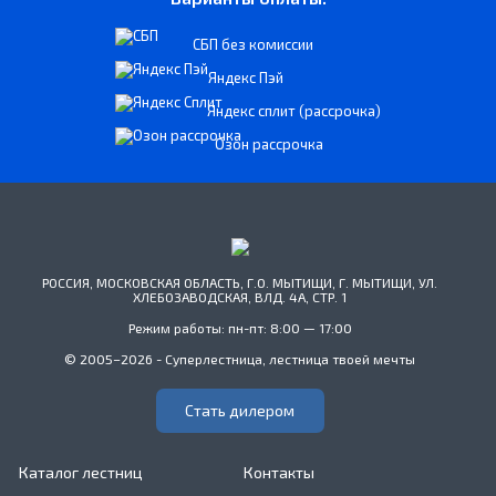
СБП без комиссии
Яндекс Пэй
Яндекс сплит (рассрочка)
Озон рассрочка
РОССИЯ, МОСКОВСКАЯ ОБЛАСТЬ, Г.О. МЫТИЩИ, Г. МЫТИЩИ, УЛ.
ХЛЕБОЗАВОДСКАЯ, ВЛД. 4А, СТР. 1
Режим работы: пн-пт: 8:00 — 17:00
© 2005–2026 - Суперлестница, лестница твоей мечты
Стать дилером
Каталог лестниц
Контакты