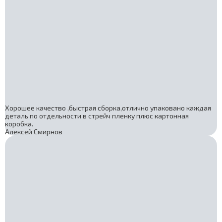
Хорошее качество ,быстрая сборка,отлично упаковано каждая
деталь по отдельности в стрейч пленку плюс картонная
коробка.
Алексей Смирнов