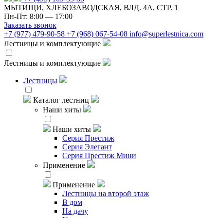
МЫТИЩИ, ХЛЕБОЗАВОДСКАЯ, ВЛД. 4А, СТР. 1
Пн-Пт: 8:00 — 17:00
Заказать звонок
+7 (977) 479-90-58
+7 (968) 067-54-08
info@superlestnica.com
Лестницы и комплектующие
Лестницы и комплектующие
Лестницы
Каталог лестниц
Наши хиты
Наши хиты
Серия Престиж
Серия Элегант
Серия Престиж Мини
Применение
Применение
Лестницы на второй этаж
В дом
На дачу