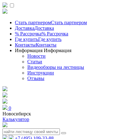
Стать партнером
Стать партнером
Доставка
Доставка
% Рассрочка
% Рассрочка
Где купить
Где купить
Контакты
Контакты
Информация
Информация
Новости
Статьи
Видеообзоры на лестницы
Инструкции
Отзывы
0
Новосибирск
Калькулятор
+7 (495) 109-33-88