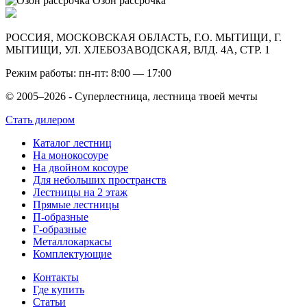
Озон рассрочка
РОССИЯ, МОСКОВСКАЯ ОБЛАСТЬ, Г.О. МЫТИЩИ, Г.
МЫТИЩИ, УЛ. ХЛЕБОЗАВОДСКАЯ, ВЛД. 4А, СТР. 1
Режим работы: пн-пт: 8:00 — 17:00
© 2005–2026 - Суперлестница, лестница твоей мечты
Стать дилером
Каталог лестниц
На монокосоуре
На двойном косоуре
Для небольших пространств
Лестницы на 2 этаж
Прямые лестницы
П-образные
Г-образные
Металлокаркасы
Комплектующие
Контакты
Где купить
Статьи