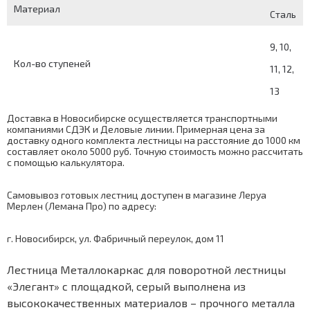
Материал
Сталь
9, 10,
Кол-во ступеней
11, 12,
13
Доставка в Новосибирске осуществляется транспортными
компаниями СДЭК и Деловые линии. Примерная цена за
доставку одного комплекта лестницы на расстояние до 1000 км
составляет около 5000 руб. Точную стоимость можно рассчитать
с помощью
калькулятора
.
Самовывоз готовых лестниц доступен в магазине Леруа
Мерлен (Лемана Про) по адресу:
г. Новосибирск, ул. Фабричный переулок, дом 11
Лестница Металлокаркас для поворотной лестницы
«Элегант» с площадкой, серый выполнена из
высококачественных материалов – прочного металла