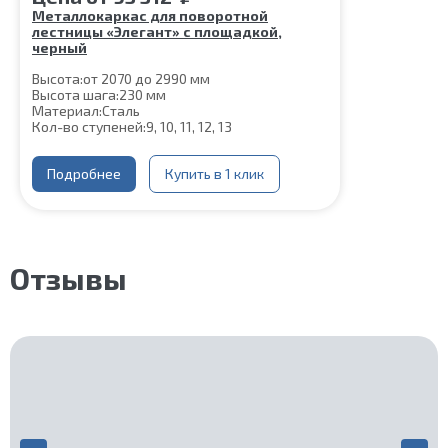
Металлокаркас для поворотной
лестницы «Элегант» с площадкой,
черный
Высота:
от 2070 до 2990 мм
Высота шага:
230 мм
Материал:
Сталь
Кол-во ступеней:
9, 10, 11, 12, 13
Подробнее
Купить в 1 клик
Отзывы