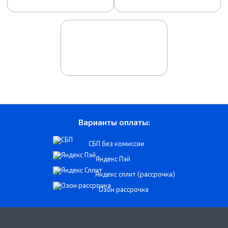
Варианты оплаты:
СБП без комиссии
Яндекс Пэй
Яндекс сплит (рассрочка)
Озон рассрочка