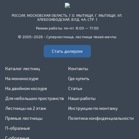
РОССИЯ, МОСКОВСКАЯ ОБЛАСТЬ, Г.О. МЫТИЩИ, Г. МЫТИЩИ, УЛ.
ХЛЕБОЗАВОДСКАЯ, ВЛД. 4А, СТР. 1
Режим работы: пн-пт: 8:00 — 17:00
© 2005–2026 - Суперлестница, лестница твоей мечты
Стать дилером
Каталог лестниц
Контакты
На монокосоуре
Где купить
На двойном косоуре
Статьи
Для небольших пространств
Наши работы
Лестницы на 2 этаж
Инструкции по монтажу
Прямые лестницы
Политика конфиденциальности
П-образные
Г-образные