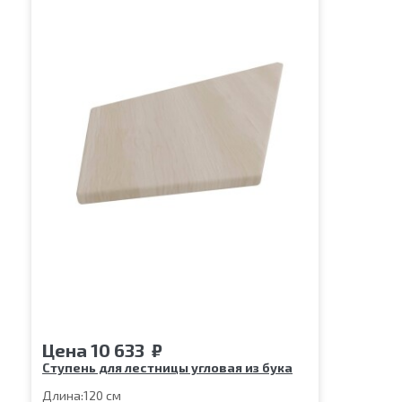
Цена
10 633
₽
Ступень для лестницы угловая из бука
Длина:
120 см