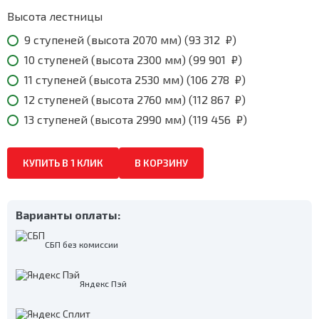
Высота лестницы
9 ступеней (высота 2070 мм) (
93 312
₽
)
10 ступеней (высота 2300 мм) (
99 901
₽
)
11 ступеней (высота 2530 мм) (
106 278
₽
)
12 ступеней (высота 2760 мм) (
112 867
₽
)
13 ступеней (высота 2990 мм) (
119 456
₽
)
КУПИТЬ В 1 КЛИК
В КОРЗИНУ
Варианты оплаты:
СБП без комиссии
Яндекс Пэй