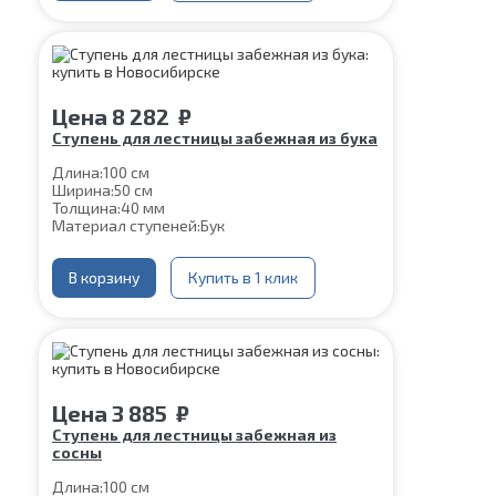
Цена
8 282
₽
Ступень для лестницы забежная из бука
Длина:
100 см
Ширина:
50 см
Толщина:
40 мм
Материал ступеней:
Бук
В корзину
Купить в 1 клик
Цена
3 885
₽
Ступень для лестницы забежная из
сосны
Длина:
100 см