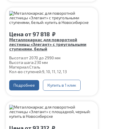
Цена
от
97 818
₽
Металлокаркас для поворотной
лестницы «Элегант» с треугольными
ступенями, белый
Высота:
от 2070 до 2990 мм
Высота шага:
230 мм
Материал:
Сталь
Кол-во ступеней:
9, 10, 11, 12, 13
Подробнее
Купить в 1 клик
Цена
от
93 312
₽