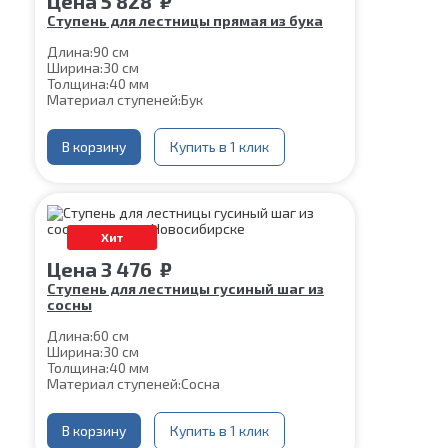
Цена
5 828
₽
Ступень для лестницы прямая из бука
Длина:
90 см
Ширина:
30 см
Толщина:
40 мм
Материал ступеней:
Бук
В корзину
Купить в 1 клик
Хит
Цена
3 476
₽
Ступень для лестницы гусиный шаг из
сосны
Длина:
60 см
Ширина:
30 см
Толщина:
40 мм
Материал ступеней:
Сосна
В корзину
Купить в 1 клик