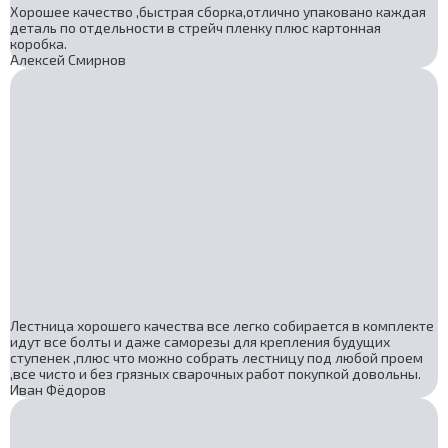
Хорошее качество ,быстрая сборка,отлично упаковано каждая
деталь по отдельности в стрейч пленку плюс картонная
коробка.
Алексей Смирнов
Лестница хорошего качества все легко собирается в комплекте
идут все болты и даже саморезы для крепления будущих
ступенек ,плюс что можно собрать лестницу под любой проем
,все чисто и без грязных сварочных работ покупкой довольны.
Иван Фёдоров