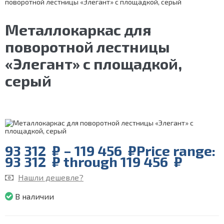
поворотной лестницы «Элегант» с площадкой, серый
Металлокаркас для
поворотной лестницы
«Элегант» с площадкой,
серый
93 312
₽
–
119 456
₽
Price range:
93 312 ₽ through 119 456 ₽
Нашли дешевле?
В наличии