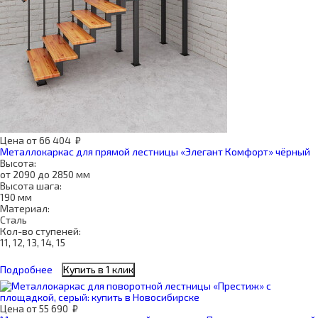
Цена
от
66 404
₽
Металлокаркас для прямой лестницы «Элегант Комфорт» чёрный
Высота:
от 2090 до 2850 мм
Высота шага:
190 мм
Материал:
Сталь
Кол-во ступеней:
11, 12, 13, 14, 15
Подробнее
Купить в 1 клик
Цена
от
55 690
₽