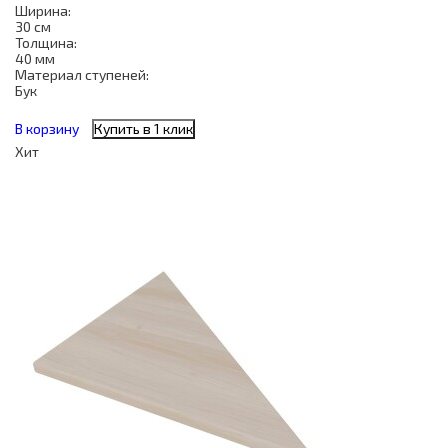
Ширина:
30 см
Толщина:
40 мм
Материал ступеней:
Бук
В корзину
Купить в 1 клик
Хит