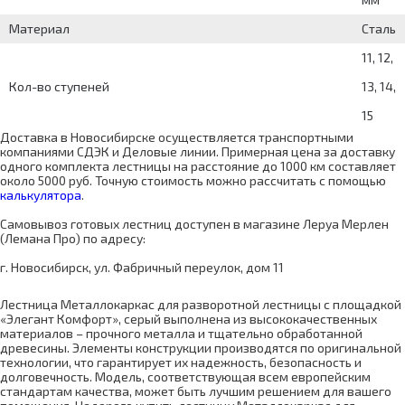
Материал
Сталь
11, 12,
Кол-во ступеней
13, 14,
15
Доставка в Новосибирске осуществляется транспортными
компаниями СДЭК и Деловые линии. Примерная цена за доставку
одного комплекта лестницы на расстояние до 1000 км составляет
около 5000 руб. Точную стоимость можно рассчитать с помощью
калькулятора
.
Самовывоз готовых лестниц доступен в магазине Леруа Мерлен
(Лемана Про) по адресу:
г. Новосибирск, ул. Фабричный переулок, дом 11
Лестница Металлокаркас для разворотной лестницы с площадкой
«Элегант Комфорт», серый выполнена из высококачественных
материалов – прочного металла и тщательно обработанной
древесины. Элементы конструкции производятся по оригинальной
технологии, что гарантирует их надежность, безопасность и
долговечность. Модель, соответствующая всем европейским
стандартам качества, может быть лучшим решением для вашего