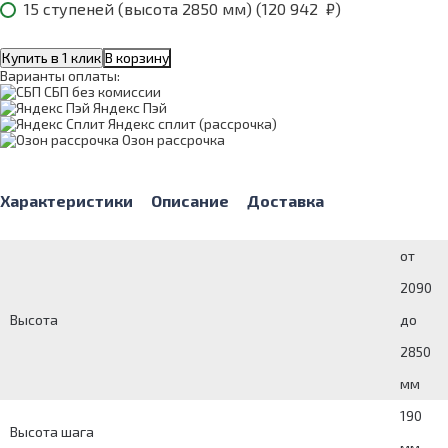
15 ступеней (высота 2850 мм) (
120 942
₽
)
Купить в 1 клик
В корзину
Варианты оплаты:
СБП без комиссии
Яндекс Пэй
Яндекс сплит (рассрочка)
Озон рассрочка
Характеристики
Описание
Доставка
от
2090
Высота
до
2850
мм
190
Высота шага
мм