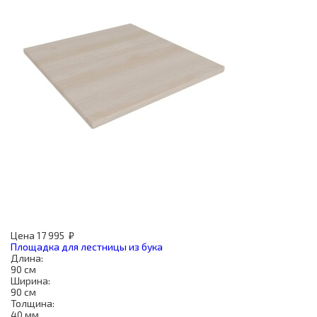
Цена
17 995
₽
Площадка для лестницы из бука
Длина:
90 см
Ширина:
90 см
Толщина:
40 мм