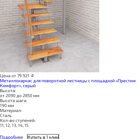
Цена
от
79 921
₽
Металлокаркас для поворотной лестницы с площадкой «Престиж
Комфорт», серый
Высота:
от 2090 до 2850 мм
Высота шага:
190 мм
Материал:
Сталь
Кол-во ступеней:
11, 12, 13, 14, 15
Подробнее
Купить в 1 клик