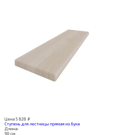
Цена
5 828
₽
Ступень для лестницы прямая из бука
Длина:
90 см