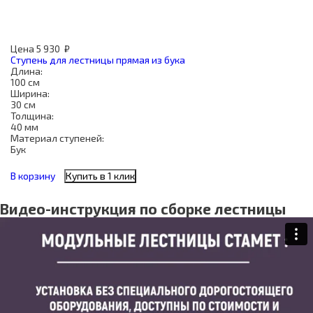
Цена
5 930
₽
Ступень для лестницы прямая из бука
Длина:
100 см
Ширина:
30 см
Толщина:
40 мм
Материал ступеней:
Бук
В корзину
Купить в 1 клик
Видео-инструкция по сборке лестницы