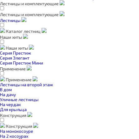
Лестницы и комплектующие
Лестницы и комплектующие
Лестницы
Каталог лестниц
Наши хиты
Наши хиты
Серия Престиж
Серия Элегант
Серия Престиж Мини
Применение
Применение
Лестницы на второй этаж
В дом
На дачу
Уличные лестницы
На чердак
Для крыльца
Конструкция
Конструкция
На монокосоуре
На 2 косоурах