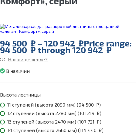
Комфорт», серый
94 500
₽
–
120 942
₽
Price range:
94 500 ₽ through 120 942 ₽
Нашли дешевле?
В наличии
Высота лестницы
11 ступеней (высота 2090 мм) (
94 500
₽
)
12 ступеней (высота 2280 мм) (
101 219
₽
)
13 ступеней (высота 2470 мм) (
107 721
₽
)
14 ступеней (высота 2660 мм) (
114 440
₽
)