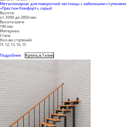
Металлокаркас для поворотной лестницы с забежными ступенями
«Престиж Комфорт», серый
Высота:
от 2090 до 2850 мм
Высота шага:
190 мм
Материал:
Сталь
Кол-во ступеней:
11, 12, 13, 14, 15
Подробнее
Купить в 1 клик