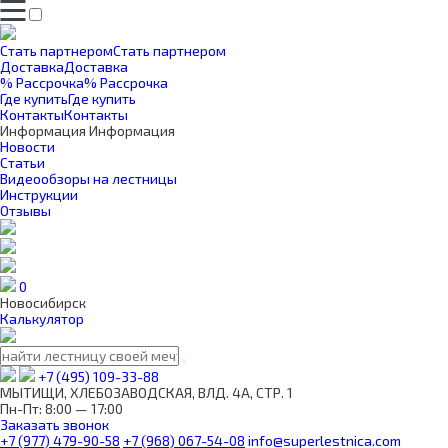
Стать партнером
Стать партнером
Доставка
Доставка
% Рассрочка
% Рассрочка
Где купить
Где купить
Контакты
Контакты
Информация
Информация
Новости
Статьи
Видеообзоры на лестницы
Инструкции
Отзывы
0
Новосибирск
Калькулятор
+7 (495) 109-33-88
МЫТИЩИ, ХЛЕБОЗАВОДСКАЯ, ВЛД. 4А, СТР. 1
Пн-Пт: 8:00 — 17:00
Заказать звонок
+7 (977) 479-90-58
+7 (968) 067-54-08
info@superlestnica.com