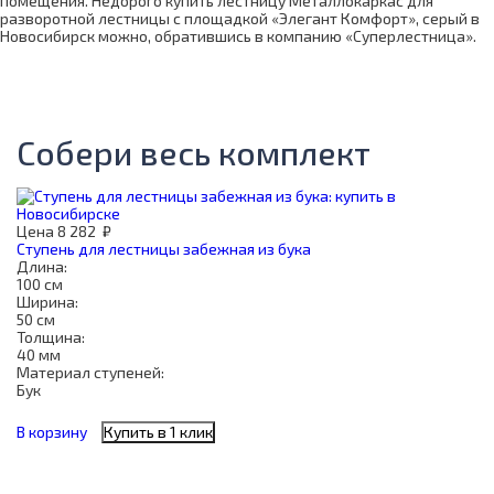
помещения. Недорого купить лестницу Металлокаркас для
разворотной лестницы с площадкой «Элегант Комфорт», серый в
Новосибирск можно, обратившись в компанию «Суперлестница».
Собери весь комплект
Цена
8 282
₽
Ступень для лестницы забежная из бука
Длина:
100 см
Ширина:
50 см
Толщина:
40 мм
Материал ступеней:
Бук
В корзину
Купить в 1 клик