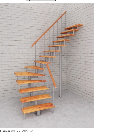
Цена
от
72 269
₽