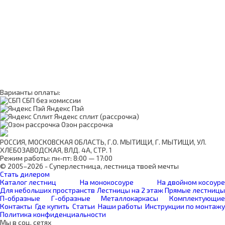
Варианты оплаты:
СБП без комиссии
Яндекс Пэй
Яндекс сплит (рассрочка)
Озон рассрочка
РОССИЯ, МОСКОВСКАЯ ОБЛАСТЬ, Г.О. МЫТИЩИ, Г. МЫТИЩИ, УЛ.
ХЛЕБОЗАВОДСКАЯ, ВЛД. 4А, СТР. 1
Режим работы: пн-пт: 8:00 — 17:00
© 2005–2026 - Суперлестница, лестница твоей мечты
Стать дилером
Каталог лестниц
На монокосоуре
На двойном косоуре
Для небольших пространств
Лестницы на 2 этаж
Прямые лестницы
П-образные
Г-образные
Металлокаркасы
Комплектующие
Контакты
Где купить
Статьи
Наши работы
Инструкции по монтажу
Политика конфиденциальности
Мы в соц. сетях