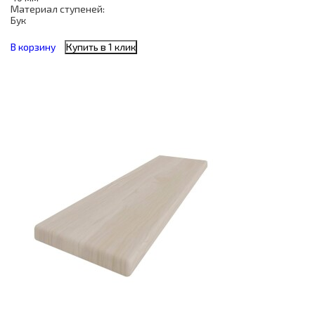
Материал ступеней:
Бук
В корзину
Купить в 1 клик