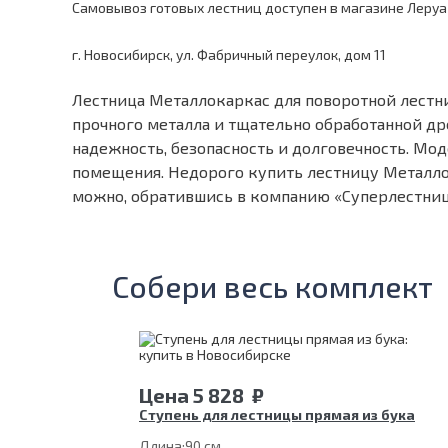
Самовывоз готовых лестниц доступен в магазине Леруа
г. Новосибирск, ул. Фабричный переулок, дом 11
Лестница Металлокаркас для поворотной лестн
прочного металла и тщательно обработанной др
надежность, безопасность и долговечность. Мо
помещения. Недорого купить лестницу Металло
можно, обратившись в компанию «Суперлестниц
Собери весь комплект
Цена
5 828
₽
Ступень для лестницы прямая из бука
Длина:
90 см