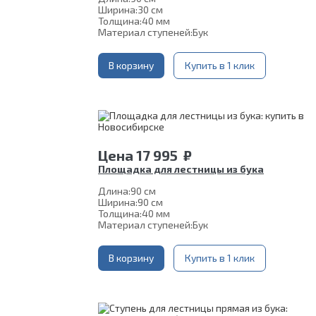
Ширина:
30 см
Толщина:
40 мм
Материал ступеней:
Бук
В корзину
Купить в 1 клик
Цена
17 995
₽
Площадка для лестницы из бука
Длина:
90 см
Ширина:
90 см
Толщина:
40 мм
Материал ступеней:
Бук
В корзину
Купить в 1 клик