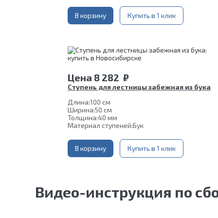
В корзину
Купить в 1 клик
Цена
8 282
₽
Ступень для лестницы забежная из бука
Длина:
100 см
Ширина:
50 см
Толщина:
40 мм
Материал ступеней:
Бук
В корзину
Купить в 1 клик
Видео-инструкция по сб