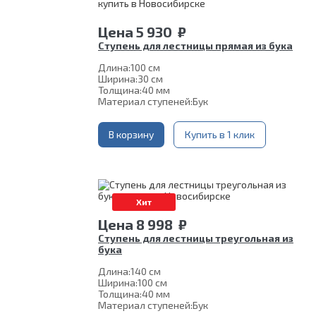
Цена
5 930
₽
Ступень для лестницы прямая из бука
Длина:
100 см
Ширина:
30 см
Толщина:
40 мм
Материал ступеней:
Бук
В корзину
Купить в 1 клик
Хит
Цена
8 998
₽
Ступень для лестницы треугольная из
бука
Длина:
140 см
Ширина:
100 см
Толщина:
40 мм
Материал ступеней:
Бук