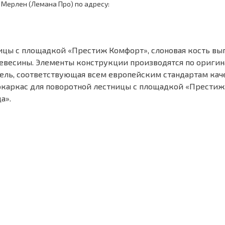
 Мерлен (Лемана Про) по адресу:
ицы с площадкой «Престиж Комфорт», слоновая кость вы
евесины. Элементы конструкции производятся по оригина
дель, соответствующая всем европейским стандартам ка
каркас для поворотной лестницы с площадкой «Престиж 
а».