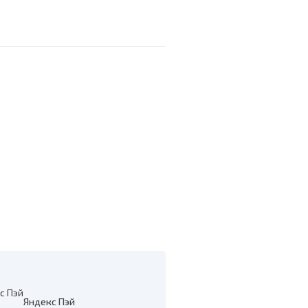
h
Яндекс Пэй