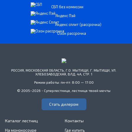
СБП без комиссии
Яндекс Пэй
Яндекс сплит (рассрочка)
Озон рассрочка
РОССИЯ, МОСКОВСКАЯ ОБЛАСТЬ, Г.О. МЫТИЩИ, Г. МЫТИЩИ, УЛ.
ХЛЕБОЗАВОДСКАЯ, ВЛД. 4А, СТР. 1
Режим работы: пн-пт: 8:00 — 17:00
© 2005–2026 - Суперлестница, лестница твоей мечты
Стать дилером
Каталог лестниц
Контакты
На монокосоуре
Где купить