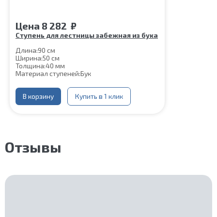
Цена
8 282
₽
Ступень для лестницы забежная из бука
Длина:
90 см
Ширина:
50 см
Толщина:
40 мм
Материал ступеней:
Бук
В корзину
Купить в 1 клик
Отзывы