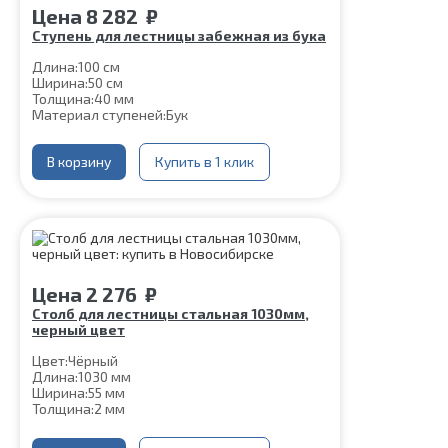
Цена
8 282
₽
Ступень для лестницы забежная из бука
Длина:
100 см
Ширина:
50 см
Толщина:
40 мм
Материал ступеней:
Бук
В корзину
Купить в 1 клик
Цена
2 276
₽
Столб для лестницы стальная 1030мм,
черный цвет
Цвет:
Чёрный
Длина:
1030 мм
Ширина:
55 мм
Толщина:
2 мм