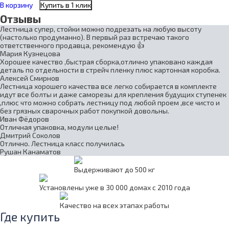
В корзину
Купить в 1 клик
Отзывы
Лестница супер, стойки можно подрезать на любую высоту
(настолько продуманно). В первый раз встречаю такого
ответственного продавца, рекомендую 👍
Мария Кузнецова
Хорошее качество ,быстрая сборка,отлично упаковано каждая
деталь по отдельности в стрейч пленку плюс картонная коробка.
Алексей Смирнов
Лестница хорошего качества все легко собирается в комплекте
идут все болты и даже саморезы для крепления будущих ступенек
,плюс что можно собрать лестницу под любой проем ,все чисто и
без грязных сварочных работ покупкой довольны.
Иван Фёдоров
Отличная упаковка, модули целые!
Дмитрий Соколов
Отлично. Лестница класс получилась
Рушан Канаматов
Выдерживают до 500 кг
Установлены уже в 30 000 домах с 2010 года
Качество на всех этапах работы
Где купить