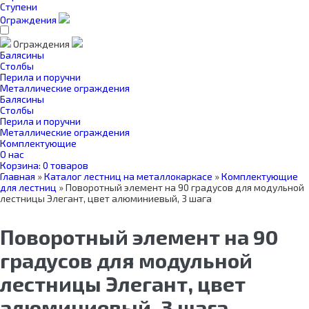
Ступени
Ограждения
Ограждения
Балясины
Столбы
Перила и поручни
Металлические ограждения
Балясины
Столбы
Перила и поручни
Металлические ограждения
Комплектующие
О нас
Корзина:
0 товаров
Главная
»
Каталог лестниц на металлокаркасе
»
Комплектующие
для лестниц
»
Поворотный элемент на 90 градусов для модульной
лестницы Элегант, цвет алюминиевый, 3 шага
Поворотный элемент на 90
градусов для модульной
лестницы Элегант, цвет
алюминиевый, 3 шага