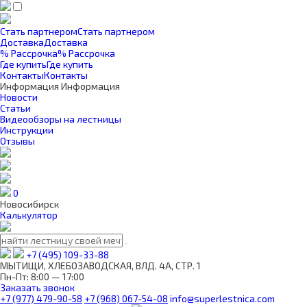
Стать партнером
Стать партнером
Доставка
Доставка
% Рассрочка
% Рассрочка
Где купить
Где купить
Контакты
Контакты
Информация
Информация
Новости
Статьи
Видеообзоры на лестницы
Инструкции
Отзывы
0
Новосибирск
Калькулятор
+7 (495) 109-33-88
МЫТИЩИ, ХЛЕБОЗАВОДСКАЯ, ВЛД. 4А, СТР. 1
Пн-Пт: 8:00 — 17:00
Заказать звонок
+7 (977) 479-90-58
+7 (968) 067-54-08
info@superlestnica.com