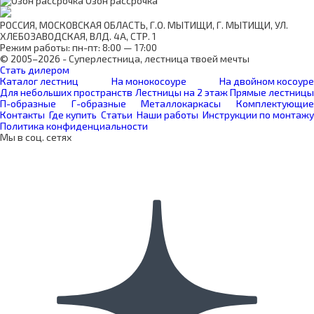
Озон рассрочка
РОССИЯ, МОСКОВСКАЯ ОБЛАСТЬ, Г.О. МЫТИЩИ, Г. МЫТИЩИ, УЛ.
ХЛЕБОЗАВОДСКАЯ, ВЛД. 4А, СТР. 1
Режим работы: пн-пт: 8:00 — 17:00
© 2005–2026 - Суперлестница, лестница твоей мечты
Стать дилером
Каталог лестниц
На монокосоуре
На двойном косоуре
Для небольших пространств
Лестницы на 2 этаж
Прямые лестницы
П-образные
Г-образные
Металлокаркасы
Комплектующие
Контакты
Где купить
Статьи
Наши работы
Инструкции по монтажу
Политика конфиденциальности
Мы в соц. сетях