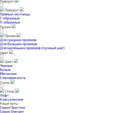
Поворот
Поворот
Прямые лестницы
Г-образные
П-образные
Проем
Проем
Для средних проемов
Для больших проемов
Для маленьких проемов (гусиный шаг)
Цвет
Цвет
Черные
Белые
Металлик
Слоновая кость
Стиль
Стиль
Лофт
Классические
Наши хиты
Серия Престиж
Серия Элегант