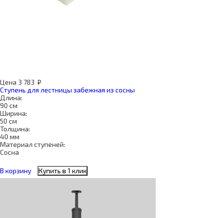
Цена
3 783
₽
Ступень для лестницы забежная из сосны
Длина:
90 см
Ширина:
50 см
Толщина:
40 мм
Материал ступеней:
Сосна
В корзину
Купить в 1 клик