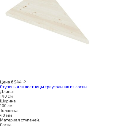
Цена
6 544
₽
Ступень для лестницы треугольная из сосны
Длина:
140 см
Ширина:
100 см
Толщина:
40 мм
Материал ступеней:
Сосна