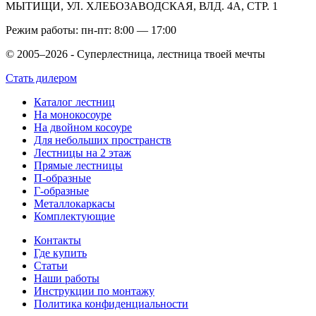
МЫТИЩИ, УЛ. ХЛЕБОЗАВОДСКАЯ, ВЛД. 4А, СТР. 1
Режим работы: пн-пт: 8:00 — 17:00
© 2005–2026 - Суперлестница, лестница твоей мечты
Стать дилером
Каталог лестниц
На монокосоуре
На двойном косоуре
Для небольших пространств
Лестницы на 2 этаж
Прямые лестницы
П-образные
Г-образные
Металлокаркасы
Комплектующие
Контакты
Где купить
Статьи
Наши работы
Инструкции по монтажу
Политика конфиденциальности