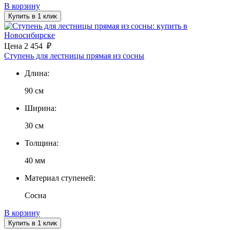
В корзину
Купить в 1 клик
Цена
2 454
₽
Ступень для лестницы прямая из сосны
Длина:
90 см
Ширина:
30 см
Толщина:
40 мм
Материал ступеней:
Сосна
В корзину
Купить в 1 клик