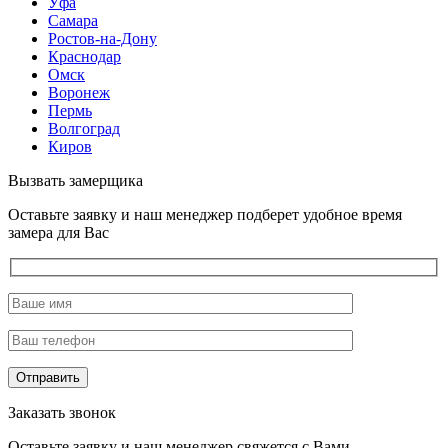
Уфа
Самара
Ростов-на-Дону
Краснодар
Омск
Воронеж
Пермь
Волгоград
Киров
Вызвать замерщика
Оставьте заявку и наш менеджер подберет удобное время
замера для Вас
Заказать звонок
Оставьте заявку и наш менеджер свяжется с Вами