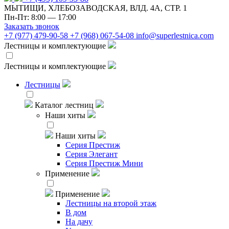
МЫТИЩИ, ХЛЕБОЗАВОДСКАЯ, ВЛД. 4А, СТР. 1
Пн-Пт: 8:00 — 17:00
Заказать звонок
+7 (977) 479-90-58
+7 (968) 067-54-08
info@superlestnica.com
Лестницы и комплектующие
Лестницы и комплектующие
Лестницы
Каталог лестниц
Наши хиты
Наши хиты
Серия Престиж
Серия Элегант
Серия Престиж Мини
Применение
Применение
Лестницы на второй этаж
В дом
На дачу