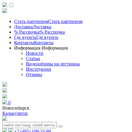
Стать партнером
Стать партнером
Доставка
Доставка
% Рассрочка
% Рассрочка
Где купить
Где купить
Контакты
Контакты
Информация
Информация
Новости
Статьи
Видеообзоры на лестницы
Инструкции
Отзывы
0
Новосибирск
Калькулятор
+7 (495) 109-33-88