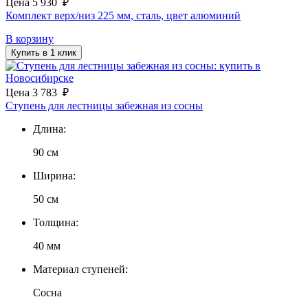
Цена
5 930
₽
Комплект верх/низ 225 мм, сталь, цвет алюминий
В корзину
Купить в 1 клик
Цена
3 783
₽
Ступень для лестницы забежная из сосны
Длина:
90 см
Ширина:
50 см
Толщина:
40 мм
Материал ступеней:
Сосна