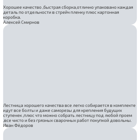
Хорошее качество ,быстрая сборка,отлично упаковано каждая
деталь по отдельности в стрейч пленку плюс картонная
коробка.
Алексей Смирнов
Лестница хорошего качества все легко собирается в комплекте
идут все болты и даже саморезы для крепления будущих
ступенек ,плюс что можно собрать лестницу под любой проем
,все чисто и без грязных сварочных работ покупкой довольны.
Иван Фёдоров