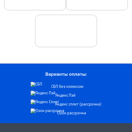
Варианты оплаты:
СБП без комиссии
Яндекс Пэй
Яндекс сплит (рассрочка)
Озон рассрочка