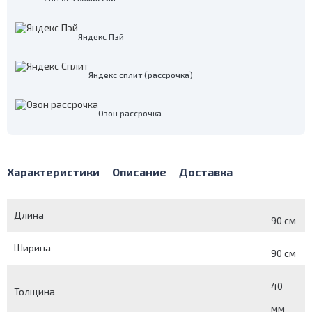
Яндекс Пэй
Яндекс сплит (рассрочка)
Озон рассрочка
Характеристики
Описание
Доставка
Длина
90 см
Ширина
90 см
40
Толщина
мм