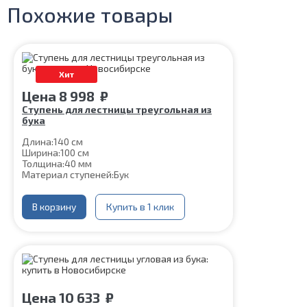
Похожие товары
Хит
Цена
8 998
₽
Ступень для лестницы треугольная из
бука
Длина:
140 см
Ширина:
100 см
Толщина:
40 мм
Материал ступеней:
Бук
В корзину
Купить в 1 клик
Цена
10 633
₽