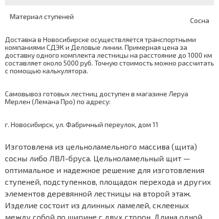
Материал ступеней
Сосна
Доставка в Новосибирске осуществляется транспортными
компаниями СДЭК и Деловые линии. Примерная цена за
доставку одного комплекта лестницы на расстояние до 1000 км
составляет около 5000 руб. Точную стоимость можно рассчитать
с помощью
калькулятора
.
Самовывоз готовых лестниц доступен в магазине Леруа
Мерлен (Лемана Про) по адресу:
г. Новосибирск, ул. Фабричный переулок, дом 11
Изготовлена из цельноламельного массива (щита)
сосны либо ЛВЛ-бруса. Цельноламельный щит —
оптимальное и надежное решение для изготовления
ступеней, подступенков, площадок перехода и других
элементов деревянной лестницы на второй этаж.
Изделие состоит из длинных ламелей, склееных
между собой по ширине с двух сторон. Длина одной