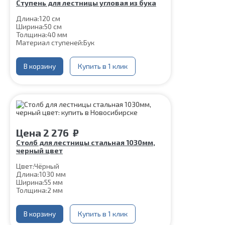
Ступень для лестницы угловая из бука
Длина:
120 см
Ширина:
50 см
Толщина:
40 мм
Материал ступеней:
Бук
В корзину
Купить в 1 клик
Цена
2 276
₽
Столб для лестницы стальная 1030мм,
черный цвет
Цвет:
Чёрный
Длина:
1030 мм
Ширина:
55 мм
Толщина:
2 мм
В корзину
Купить в 1 клик