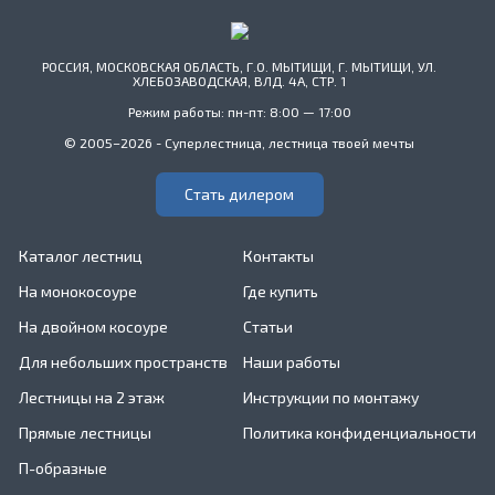
РОССИЯ, МОСКОВСКАЯ ОБЛАСТЬ, Г.О. МЫТИЩИ, Г. МЫТИЩИ, УЛ.
ХЛЕБОЗАВОДСКАЯ, ВЛД. 4А, СТР. 1
Режим работы: пн-пт: 8:00 — 17:00
© 2005–2026 - Суперлестница, лестница твоей мечты
Стать дилером
Каталог лестниц
Контакты
На монокосоуре
Где купить
На двойном косоуре
Статьи
Для небольших пространств
Наши работы
Лестницы на 2 этаж
Инструкции по монтажу
Прямые лестницы
Политика конфиденциальности
П-образные