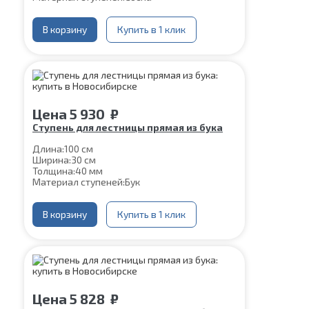
В корзину
Купить в 1 клик
Цена
5 930
₽
Ступень для лестницы прямая из бука
Длина:
100 см
Ширина:
30 см
Толщина:
40 мм
Материал ступеней:
Бук
В корзину
Купить в 1 клик
Цена
5 828
₽