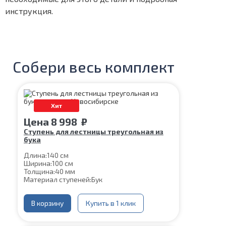
инструкция.
Собери весь комплект
Хит
Цена
8 998
₽
Ступень для лестницы треугольная из
бука
Длина:
140 см
Ширина:
100 см
Толщина:
40 мм
Материал ступеней:
Бук
В корзину
Купить в 1 клик