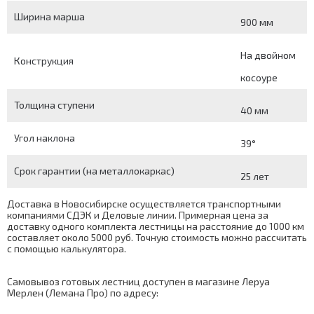
Ширина марша
900 мм
На двойном
Конструкция
косоуре
Толщина ступени
40 мм
Угол наклона
39°
Срок гарантии (на металлокаркас)
25 лет
Доставка в Новосибирске осуществляется транспортными
компаниями СДЭК и Деловые линии. Примерная цена за
доставку одного комплекта лестницы на расстояние до 1000 км
составляет около 5000 руб. Точную стоимость можно рассчитать
с помощью
калькулятора
.
Самовывоз готовых лестниц доступен в магазине Леруа
Мерлен (Лемана Про) по адресу: