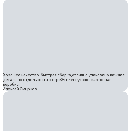
Хорошее качество ,быстрая сборка,отлично упаковано каждая
деталь по отдельности в стрейч пленку плюс картонная
коробка.
Алексей Смирнов