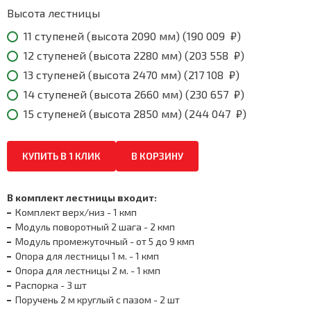
244
047
Высота лестницы
₽
11 ступеней (высота 2090 мм) (
190 009
₽
)
12 ступеней (высота 2280 мм) (
203 558
₽
)
13 ступеней (высота 2470 мм) (
217 108
₽
)
14 ступеней (высота 2660 мм) (
230 657
₽
)
15 ступеней (высота 2850 мм) (
244 047
₽
)
КУПИТЬ В 1 КЛИК
В КОРЗИНУ
В комплект лестницы входит:
Комплект верх/низ - 1 кмп
Модуль поворотный 2 шага - 2 кмп
Модуль промежуточный - от 5 до 9 кмп
Опора для лестницы 1 м. - 1 кмп
Опора для лестницы 2 м. - 1 кмп
Распорка - 3 шт
Поручень 2 м круглый с пазом - 2 шт