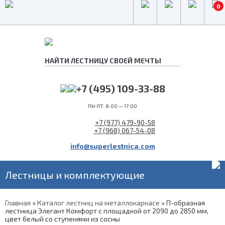
0
+7 (495) 109-33-88
ПН-ПТ: 8:00 — 17:00
+7 (977) 479-90-58
+7 (968) 067-54-08
info@superlestnica.com
Лестницы и комплектующие
Главная
»
Каталог лестниц на металлокаркасе
»
П-образная
лестница Элегант Комфорт с площадкой от 2090 до 2850 мм,
цвет белый со ступенями из сосны