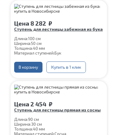
Цена
8 282
₽
Ступень для лестницы забежная из бука
Длина:
100 см
Ширина:
50 см
Толщина:
40 мм
Материал ступеней:
Бук
В корзину
Купить в 1 клик
Цена
2 454
₽
Ступень для лестницы прямая из сосны
Длина:
90 см
Ширина:
30 см
Толщина:
40 мм
Материал ступеней:
Сосна