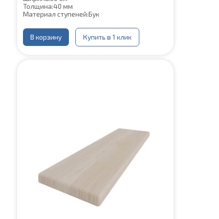
Толщина:
40 мм
Материал ступеней:
Бук
В корзину
Купить в 1 клик