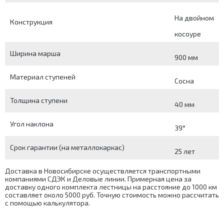
На двойном
Конструкция
косоуре
Ширина марша
900 мм
Материал ступеней
Сосна
Толщина ступени
40 мм
Угол наклона
39°
Срок гарантии (на металлокаркас)
25 лет
Доставка в Новосибирске осуществляется транспортными
компаниями СДЭК и Деловые линии. Примерная цена за
доставку одного комплекта лестницы на расстояние до 1000 км
составляет около 5000 руб. Точную стоимость можно рассчитать
с помощью
калькулятора
.