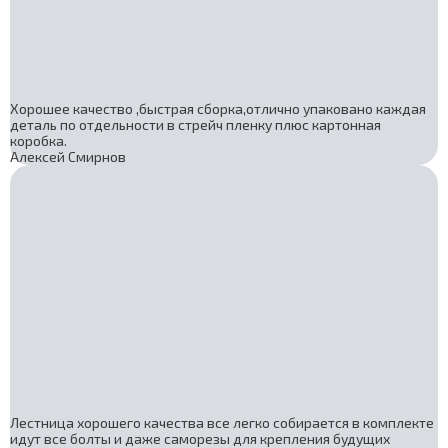
Хорошее качество ,быстрая сборка,отлично упаковано каждая
деталь по отдельности в стрейч пленку плюс картонная
коробка.
Алексей Смирнов
Лестница хорошего качества все легко собирается в комплекте
идут все болты и даже саморезы для крепления будущих