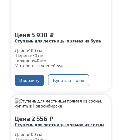
Цена
5 930
₽
Ступень для лестницы прямая из бука
Длина:
100 см
Ширина:
30 см
Толщина:
40 мм
Материал ступеней:
Бук
В корзину
Купить в 1 клик
Цена
2 556
₽
Ступень для лестницы прямая из сосны
Длина:
100 см
Ширина:
30 см