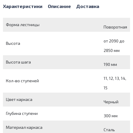
Характеристики
Описание
Доставка
Форма лестницы
Поворотная
от 2090 до
Высота
2850 мм
Высота шага
190 мм
11, 12, 13, 14,
Кол-во ступеней
15
Цвет каркаса
Черный
Глубина ступени
300 мм
Материал каркаса
Сталь