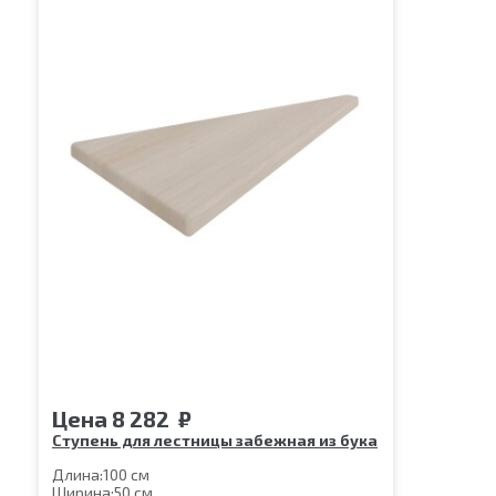
Цена
8 282
₽
Ступень для лестницы забежная из бука
Длина:
100 см
Ширина:
50 см