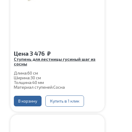
Цена
3 476
₽
Ступень для лестницы гусиный шаг из
сосны
Длина:
60 см
Ширина:
30 см
Толщина:
40 мм
Материал ступеней:
Сосна
В корзину
Купить в 1 клик