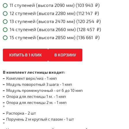
₽
11 ступеней (высота 2090 мм) (
103 943
₽
)
12 ступеней (высота 2280 мм) (
112 147
₽
)
13 ступеней (высота 2470 мм) (
120 254
₽
)
14 ступеней (высота 2660 мм) (
128 457
₽
)
15 ступеней (высота 2850 мм) (
136 661
₽
)
КУПИТЬ В 1 КЛИК
В КОРЗИНУ
В комплект лестницы входит:
Комплект верх/низ - 1 кмп
Модуль поворотный 3 шага - 1 кмп
Модуль промежуточный - от 6 до 10 кмп
Опора для лестницы 1 м. - 1 кмп
Опора для лестницы 2 м. - 1 кмп
*
Распорка - 2 шт
Поручень 2 м круглый с пазом - 1 шт
*