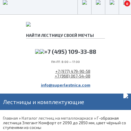
0
+7 (495) 109-33-88
ПН-ПТ: 8:00 — 17:00
+7 (977) 479-90-58
+7 (968) 067-54-08
info@superlestnica.com
Лестницы и комплектующие
Главная
»
Каталог лестниц на металлокаркасе
»
Г-образная
лестница Элегант Комфорт от 2090 до 2850 мм, цвет чёрный со
ступенями из сосны