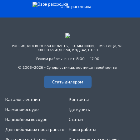
Озон рассрочка
РОССИЯ, МОСКОВСКАЯ ОБЛАСТЬ, Г.О. МЫТИЩИ, Г. МЫТИЩИ, УЛ.
ХЛЕБОЗАВОДСКАЯ, ВЛД. 4А, СТР. 1
Режим работы: пн-пт: 8:00 — 17:00
© 2005–2026 - Суперлестница, лестница твоей мечты
Стать дилером
Каталог лестниц
Контакты
На монокосоуре
Где купить
На двойном косоуре
Статьи
Для небольших пространств
Наши работы
Лестницы на 2 этаж
Инструкции по монтажу