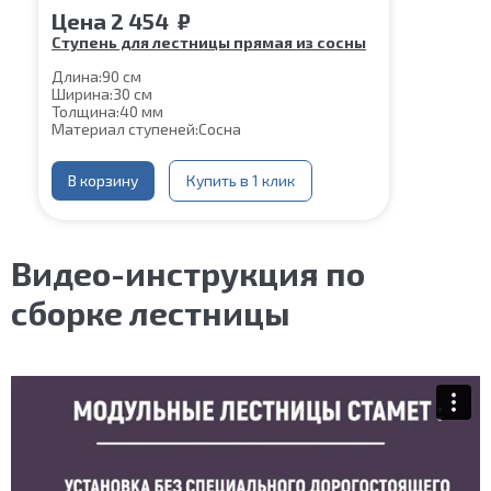
Цена
2 454
₽
Ступень для лестницы прямая из сосны
Длина:
90 см
Ширина:
30 см
Толщина:
40 мм
Материал ступеней:
Сосна
В корзину
Купить в 1 клик
Видео-инструкция по
сборке лестницы